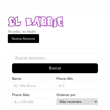
No jodas, no estafes.
Nuevo Anuncio
Buscar
Barrio
Precio Min.
Precio Máx.
Ordenar por